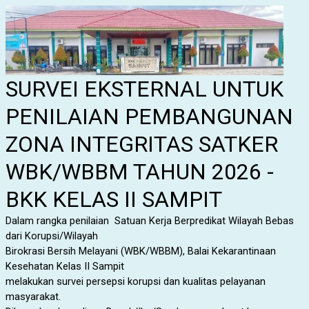
SURVEI EKSTERNAL UNTUK
PENILAIAN PEMBANGUNAN
ZONA INTEGRITAS SATKER
WBK/WBBM TAHUN 2026 -
BKK KELAS II SAMPIT
Dalam rangka penilaian Satuan Kerja Berpredikat Wilayah Bebas
dari Korupsi/Wilayah
Birokrasi
Bersih Melayani (WBK/WBBM), Balai Kekarantinaan
Kesehatan Kelas II Sampit
melakukan survei
persepsi
korupsi dan kualitas pelayanan
masyarakat.