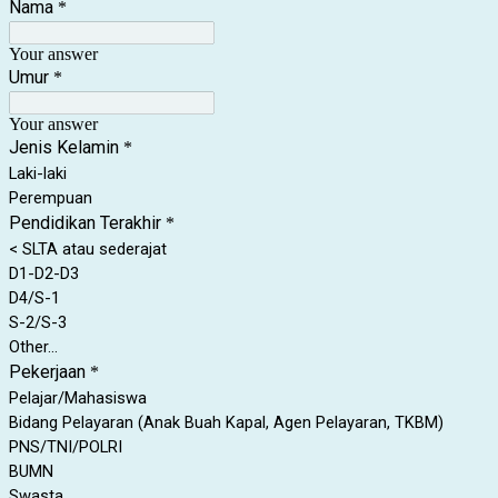
Nama
*
Your answer
Umur
*
Your answer
Jenis Kelamin
*
Laki-laki
Perempuan
Pendidikan Terakhir
*
< SLTA atau sederajat
D1-D2-D3
D4/S-1
S-2/S-3
Other...
Pekerjaan
*
Pelajar/Mahasiswa
Bidang Pelayaran (Anak Buah Kapal, Agen Pelayaran, TKBM)
PNS/TNI/POLRI
BUMN
Swasta