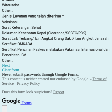
Wirausaha
Other...
Jenis Layanan yang telah diterima
*
Vaksinasi
Surat Keterangan Sehat
Dokumen Kesehatan Kapal (Clearance/SSCEC/P3K)
Surat Laik Terbang/ Izin Angkut Orang Sakit/ Izin Angkut Jenazah
Sertifikat OMKABA
Sertifikat Perizinan Faskes melakukan Vaksinasi Internasional dan
Penerbitan ICV
Other...
Next
Clear form
Never submit passwords through Google Forms.
This content is neither created nor endorsed by Google. -
Terms of
Service
-
Privacy Policy
Does this form look suspicious?
Report
Forms